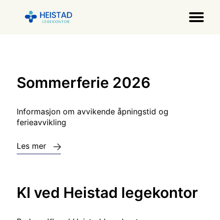
Sommerferie 2026
Informasjon om avvikende åpningstid og
ferieavvikling
Les mer
KI ved Heistad legekontor