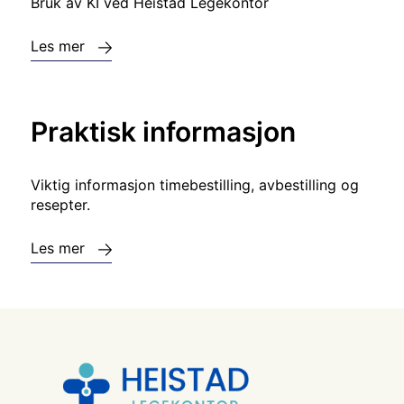
Bruk av KI ved Heistad Legekontor
Les mer
Praktisk informasjon
Viktig informasjon timebestilling, avbestilling og
resepter.
Les mer